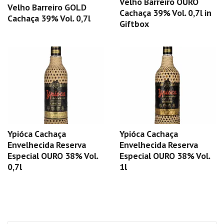
Velho Barreiro OURO
Velho Barreiro GOLD
Cachaça 39% Vol. 0,7l in
Cachaça 39% Vol. 0,7l
Giftbox
Ypióca Cachaça
Ypióca Cachaça
Envelhecida Reserva
Envelhecida Reserva
Especial OURO 38% Vol.
Especial OURO 38% Vol.
0,7l
1l