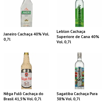
Leblon Cachaça
Janeiro Cachaça 40% Vol.
Superiore de Cana 40%
0,7l
Vol. 0,7l
Nêga Fulô Cachaça do
Sagatiba Cachaça Pura
Brasil 41,5% Vol. 0,7l
38% Vol. 0,7l