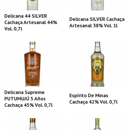
Delicana 44 SILVER
Delicana SILVER Cachaça
Cachaça Artesanal 44%
Artesanal 38% Vol. 1l
Vol. 0,7l
Delicana Supreme
Espírito De Minas
PUTUMUJÚ 5 Años
Cachaça 42% Vol. 0,7l
Cachaça 45% Vol. 0,7l