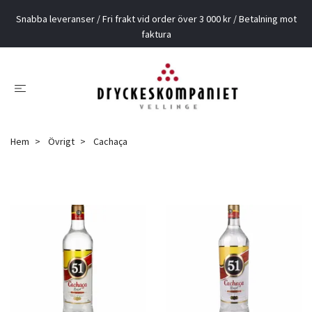
Snabba leveranser / Fri frakt vid order över 3 000 kr / Betalning mot
faktura
Hem
Övrigt
Cachaça