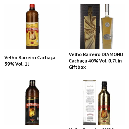
Velho Barreiro DIAMOND
Velho Barreiro Cachaça
Cachaça 40% Vol. 0,7l in
39% Vol. 1l
Giftbox