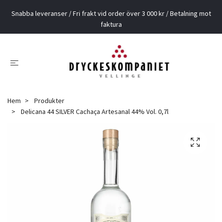
Snabba leveranser / Fri frakt vid order över 3 000 kr / Betalning mot
faktura
Hem
Produkter
Delicana 44 SILVER Cachaça Artesanal 44% Vol. 0,7l