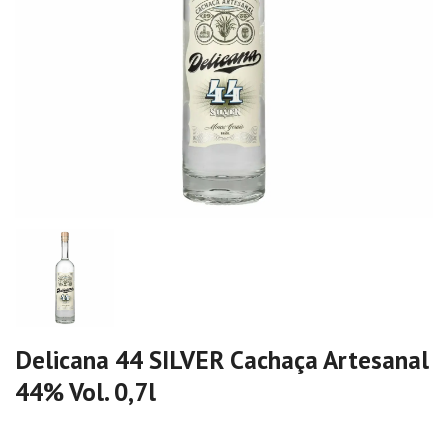
Delicana 44 SILVER Cachaça Artesanal
44% Vol. 0,7l