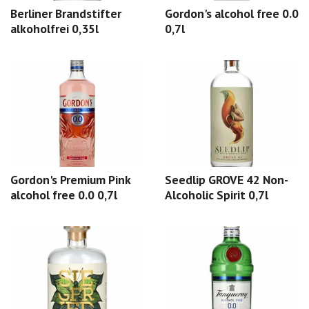
Berliner Brandstifter
Gordon's alcohol free 0.0
alkoholfrei 0,35l
0,7l
Gordon's Premium Pink
Seedlip GROVE 42 Non-
alcohol free 0.0 0,7l
Alcoholic Spirit 0,7l