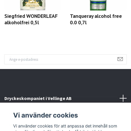
Siegfried WONDERLEAF
Tanqueray alcohol free
alkoholfrei 0,5l
0.0 0,7l
Dryckeskompaniet i Vellinge AB
Vi använder cookies
Kontakta oss
Vi använder cookies för att anpassa det innehåll som