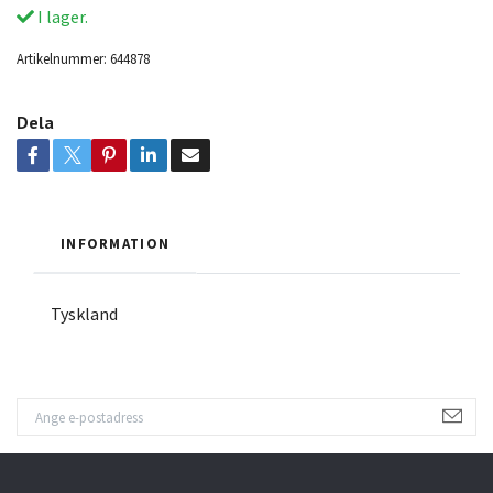
I lager.
Artikelnummer:
644878
Dela
INFORMATION
Tyskland