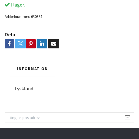
I lager.
Artikelnummer:
630394
Dela
INFORMATION
Tyskland