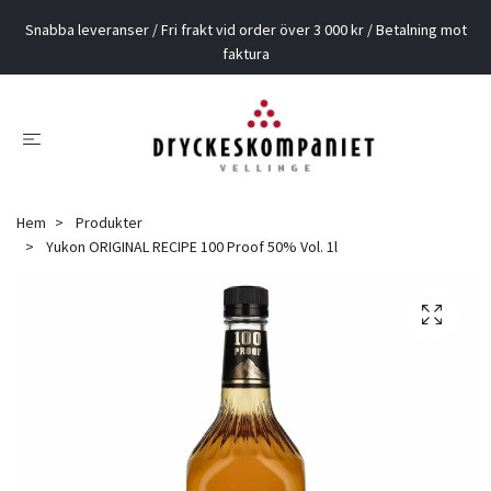
Snabba leveranser / Fri frakt vid order över 3 000 kr / Betalning mot
faktura
Hem
Produkter
Yukon ORIGINAL RECIPE 100 Proof 50% Vol. 1l