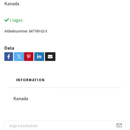
Kanada
I lager.
Artikelnummer:
647749-02-X
Dela
INFORMATION
Kanada