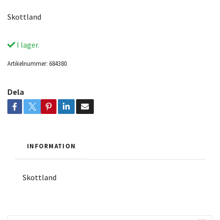
Skottland
I lager.
Artikelnummer:
684380
Dela
INFORMATION
Skottland