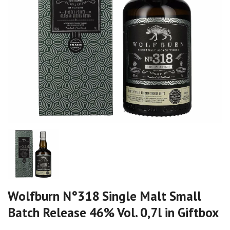
Wolfburn N°318 Single Malt Small
Batch Release 46% Vol. 0,7l in Giftbox