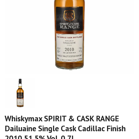
Whiskymax SPIRIT & CASK RANGE
Dailuaine Single Cask Cadillac Finish
2010 51,5% Vol. 0,7l