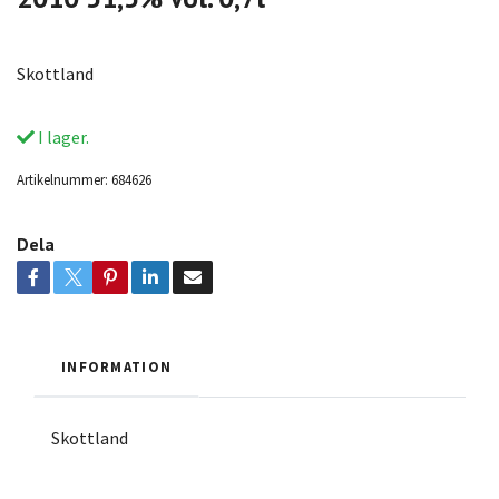
Skottland
I lager.
Artikelnummer:
684626
Dela
INFORMATION
Skottland