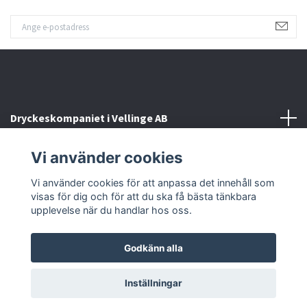
Dryckeskompaniet i Vellinge AB
Vi använder cookies
Kontakta oss
Vi använder cookies för att anpassa det innehåll som
Sociala medier
visas för dig och för att du ska få bästa tänkbara
upplevelse när du handlar hos oss.
Godkänn alla
© 2026 Dryckeskompaniet i Vellinge
Inställningar