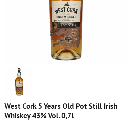
West Cork 5 Years Old Pot Still Irish
Whiskey 43% Vol. 0,7l