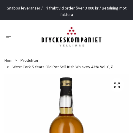
Snabba leveranser / Fri frakt vid order över 3 000 kr / Betalning mot
faktura
Hem
Produkter
West Cork 5 Years Old Pot Still Irish Whiskey 43% Vol. 0,7l