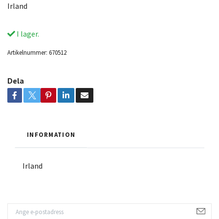
Irland
I lager.
Artikelnummer:
670512
Dela
INFORMATION
Irland