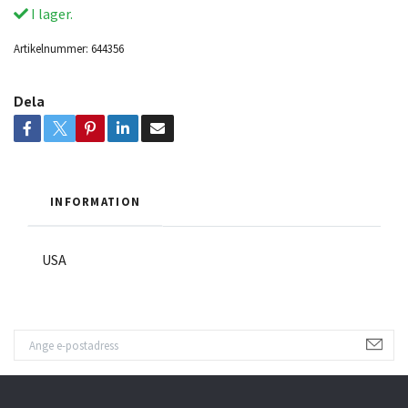
I lager.
Artikelnummer:
644356
Dela
INFORMATION
USA