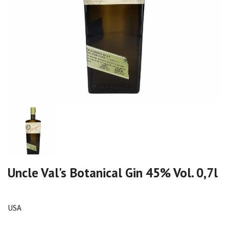
Uncle Val's Botanical Gin 45% Vol. 0,7l
USA