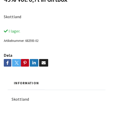
Skottland
I lager.
Artikelnummer:
682593-02
Dela
INFORMATION
Skottland