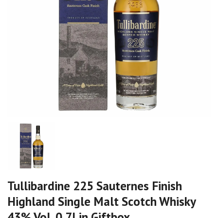
Tullibardine 225 Sauternes Finish
Highland Single Malt Scotch Whisky
43% Vol. 0,7l in Giftbox