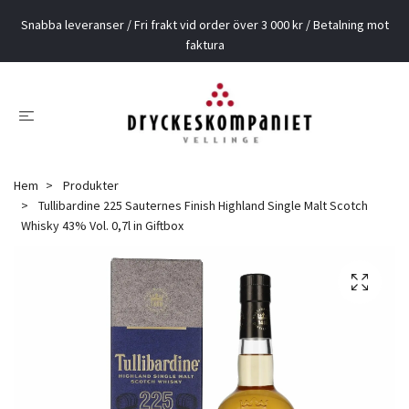
Snabba leveranser / Fri frakt vid order över 3 000 kr / Betalning mot
faktura
Hem
Produkter
Tullibardine 225 Sauternes Finish Highland Single Malt Scotch
Whisky 43% Vol. 0,7l in Giftbox