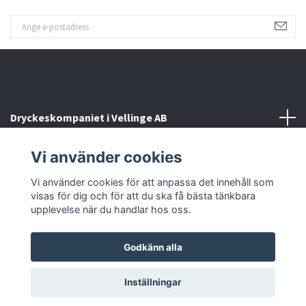
Dryckeskompaniet i Vellinge AB
Vi använder cookies
Kontakta oss
Vi använder cookies för att anpassa det innehåll som
Sociala medier
visas för dig och för att du ska få bästa tänkbara
upplevelse när du handlar hos oss.
Godkänn alla
© 2026 Dryckeskompaniet i Vellinge
Inställningar