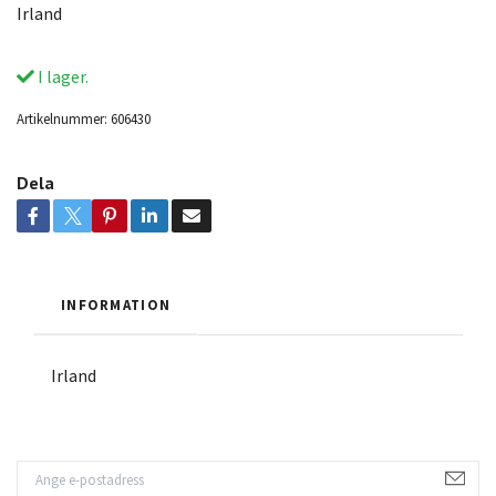
Irland
I lager.
Artikelnummer:
606430
Dela
INFORMATION
Irland