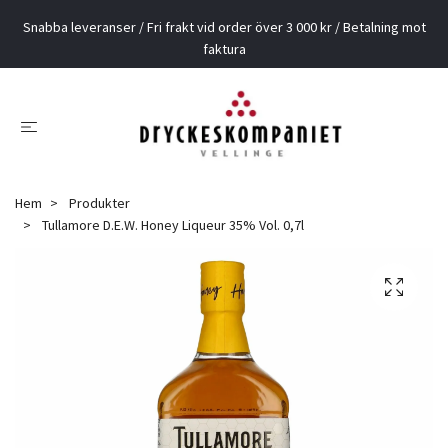
Snabba leveranser / Fri frakt vid order över 3 000 kr / Betalning mot
faktura
Hem
Produkter
Tullamore D.E.W. Honey Liqueur 35% Vol. 0,7l