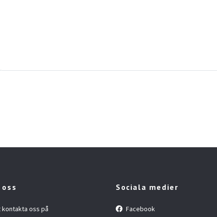
 oss
Sociala medier
t kontakta oss på
Facebook