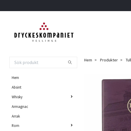
Hem
Produkter
Tul
Hem
Absint
Whisky
Armagnac
Arrak
Rom