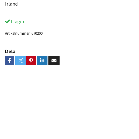
Irland
I lager.
Artikelnummer:
670200
Dela