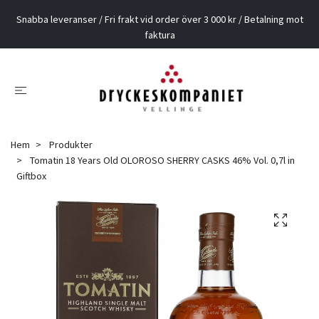
Snabba leveranser / Fri frakt vid order över 3 000 kr / Betalning mot
faktura
Hem
Produkter
Tomatin 18 Years Old OLOROSO SHERRY CASKS 46% Vol. 0,7l in
Giftbox