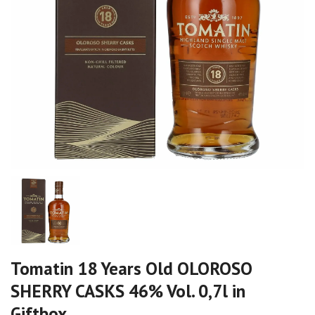
Tomatin 18 Years Old OLOROSO
SHERRY CASKS 46% Vol. 0,7l in
Giftbox