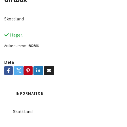
Skottland
I lager.
Artikelnummer:
682586
Dela
INFORMATION
Skottland