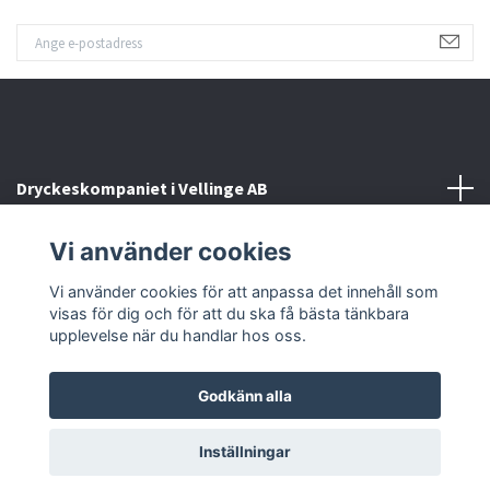
Dryckeskompaniet i Vellinge AB
Vi använder cookies
Kontakta oss
Vi använder cookies för att anpassa det innehåll som
Sociala medier
visas för dig och för att du ska få bästa tänkbara
upplevelse när du handlar hos oss.
Godkänn alla
© 2026 Dryckeskompaniet i Vellinge
Inställningar