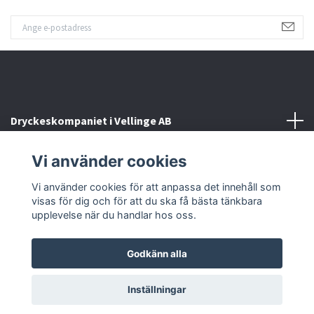
Dryckeskompaniet i Vellinge AB
Vi använder cookies
Kontakta oss
Vi använder cookies för att anpassa det innehåll som
Sociala medier
visas för dig och för att du ska få bästa tänkbara
upplevelse när du handlar hos oss.
Godkänn alla
© 2026 Dryckeskompaniet i Vellinge
Inställningar