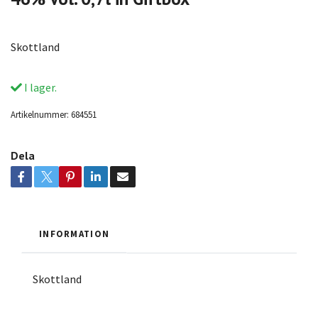
Skottland
I lager.
Artikelnummer:
684551
Dela
INFORMATION
Skottland