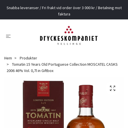
Snabba leveranser / Fri frakt vid order över 3 000 kr / Betalning mot
faktura
Hem
Produkter
Tomatin 15 Years Old Portuguese Collection MOSCATEL CASKS
2006 46% Vol. 0,7l in Giftbox