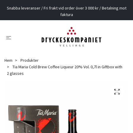
Snabba leveranser / Fri frakt vid order över 3 000 kr / Betalning mot
faktura
Hem
Produkter
Tia Maria Cold Brew Coffee Liqueur 20% Vol. 0,7l in Giftbox with
2 glasses