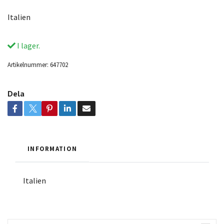
Italien
I lager.
Artikelnummer:
647702
Dela
INFORMATION
Italien