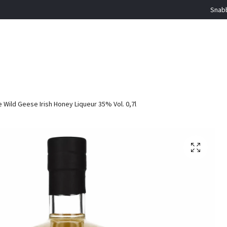
Snabb
 Wild Geese Irish Honey Liqueur 35% Vol. 0,7l