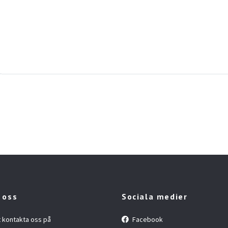
 oss
Sociala medier
t kontakta oss på
Facebook