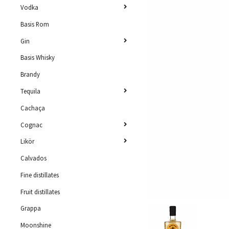
Vodka
Basis Rom
Gin
Basis Whisky
Brandy
Tequila
Cachaça
Cognac
Likör
Calvados
Fine distillates
Fruit distillates
Grappa
Moonshine