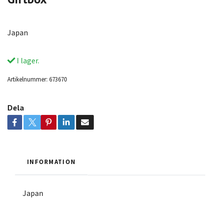
Japan
I lager.
Artikelnummer:
673670
Dela
INFORMATION
Japan