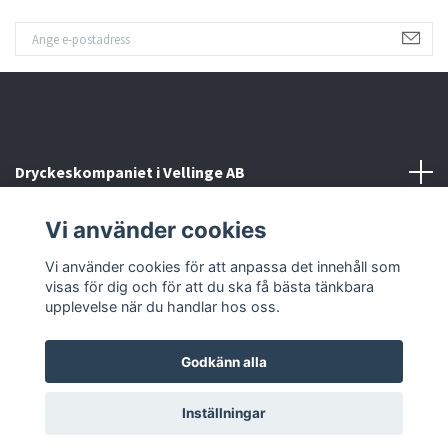
Dryckeskompaniet i Vellinge AB
Vi använder cookies
Kontakta oss
Vi använder cookies för att anpassa det innehåll som
Sociala medier
visas för dig och för att du ska få bästa tänkbara
upplevelse när du handlar hos oss.
Godkänn alla
© 2026 Dryckeskompaniet i Vellinge
Inställningar