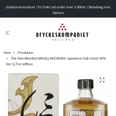
Snabba leveranser / Fri frakt vid order över 3 000 kr / Betalning mot
faktura
Hem
Produkter
The Shin Blended Whisky MIZUNARA Japanese Oak Finish 43%
Vol. 0,7l in Giftbox