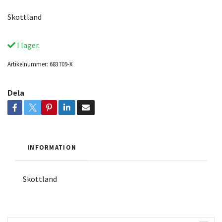
Skottland
I lager.
Artikelnummer:
683709-X
Dela
INFORMATION
Skottland