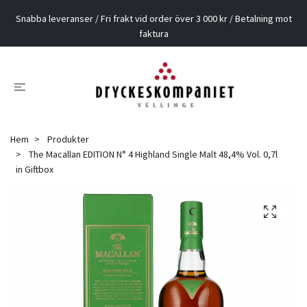
Snabba leveranser / Fri frakt vid order över 3 000 kr / Betalning mot
faktura
Hem
Produkter
The Macallan EDITION N° 4 Highland Single Malt 48,4% Vol. 0,7l
in Giftbox