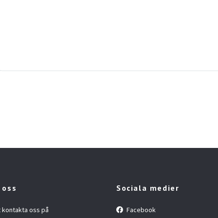
 oss
Sociala medier
t kontakta oss på
Facebook