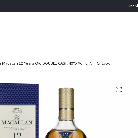
Snabb
 Macallan 12 Years Old DOUBLE CASK 40% Vol. 0,7l in Giftbox