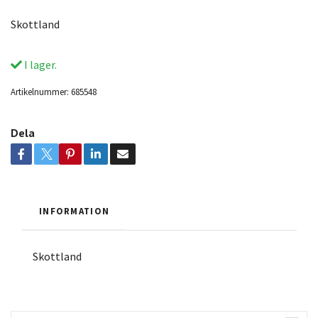
Skottland
I lager.
Artikelnummer:
685548
Dela
INFORMATION
Skottland