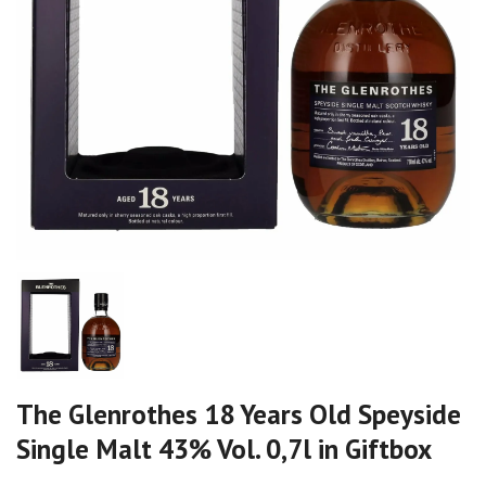
The Glenrothes 18 Years Old Speyside
Single Malt 43% Vol. 0,7l in Giftbox