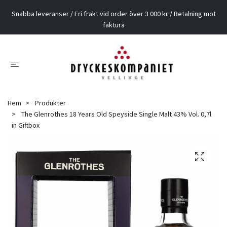
Snabba leveranser / Fri frakt vid order över 3 000 kr / Betalning mot
faktura
Hem
Produkter
The Glenrothes 18 Years Old Speyside Single Malt 43% Vol. 0,7l
in Giftbox