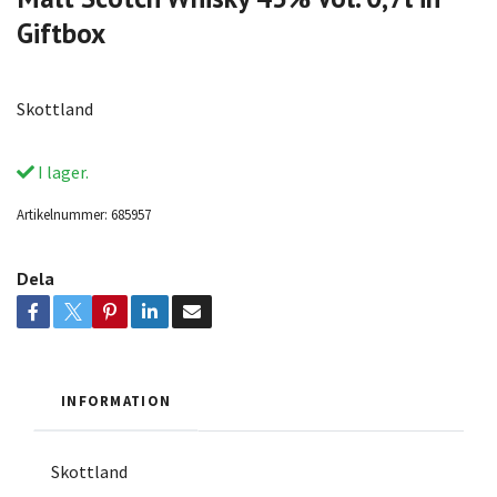
Giftbox
Skottland
I lager.
Artikelnummer:
685957
Dela
INFORMATION
Skottland