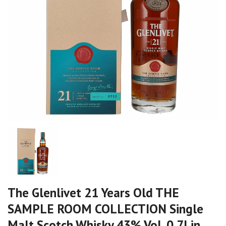
The Glenlivet 21 Years Old THE
SAMPLE ROOM COLLECTION Single
Malt Scotch Whisky 43% Vol. 0,7l in