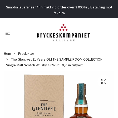
Snabba leveranser / Fri frakt vid order över 3 000 kr / Betalning mot
faktura
Hem
Produkter
The Glenlivet 21 Years Old THE SAMPLE ROOM COLLECTION
Single Malt Scotch Whisky 43% Vol. 0,7l in Giftbox