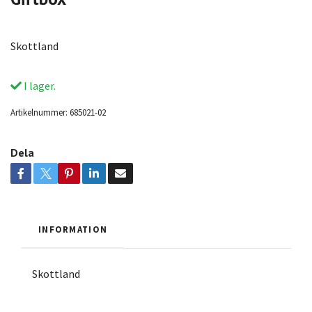
Skottland
I lager.
Artikelnummer:
685021-02
Dela
INFORMATION
Skottland