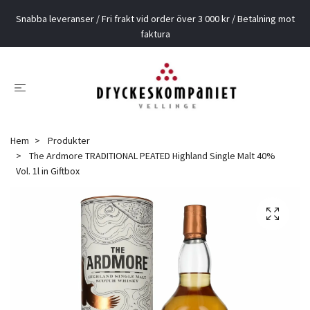
Snabba leveranser / Fri frakt vid order över 3 000 kr / Betalning mot
faktura
Hem
Produkter
The Ardmore TRADITIONAL PEATED Highland Single Malt 40%
Vol. 1l in Giftbox