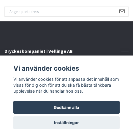
Dryckeskompaniet i Vellinge AB
Vi använder cookies
Kontakta oss
Vi använder cookies för att anpassa det innehåll som
Sociala medier
visas för dig och för att du ska få bästa tänkbara
upplevelse när du handlar hos oss.
Godkänn alla
© 2026 Dryckeskompaniet i Vellinge
Inställningar