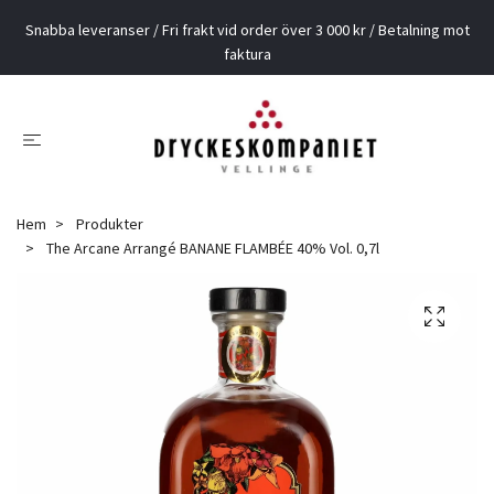
Snabba leveranser / Fri frakt vid order över 3 000 kr / Betalning mot
faktura
Hem
Produkter
The Arcane Arrangé BANANE FLAMBÉE 40% Vol. 0,7l