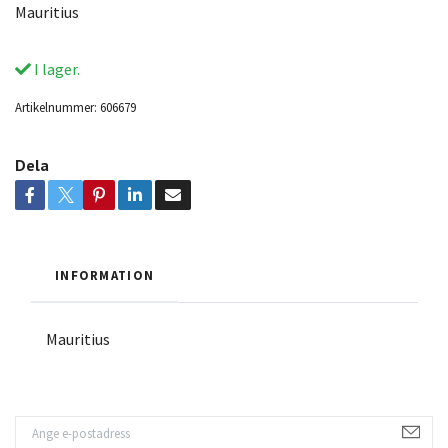
Mauritius
I lager.
Artikelnummer:
606679
Dela
INFORMATION
Mauritius