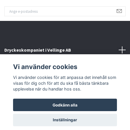
Dryckeskompaniet i Vellinge AB
Vi använder cookies
Kontakta oss
Vi använder cookies för att anpassa det innehåll som
Sociala medier
visas för dig och för att du ska få bästa tänkbara
upplevelse när du handlar hos oss.
Godkänn alla
© 2026 Dryckeskompaniet i Vellinge
Inställningar