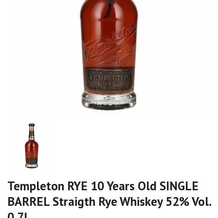
Templeton RYE 10 Years Old SINGLE
BARREL Straigth Rye Whiskey 52% Vol.
0,7l