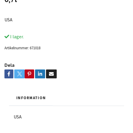
USA
I lager.
Artikelnummer:
671018
Dela
INFORMATION
USA