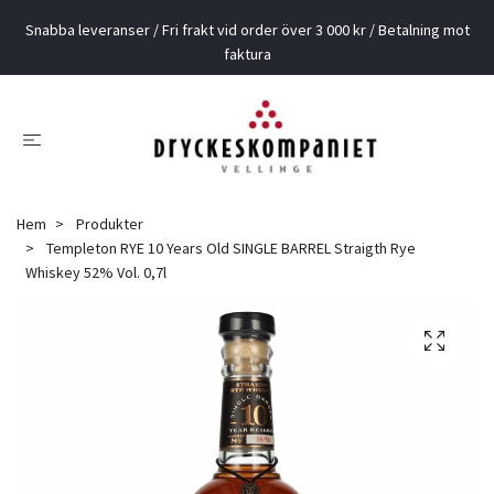
Snabba leveranser / Fri frakt vid order över 3 000 kr / Betalning mot
faktura
Hem
Produkter
Templeton RYE 10 Years Old SINGLE BARREL Straigth Rye
Whiskey 52% Vol. 0,7l