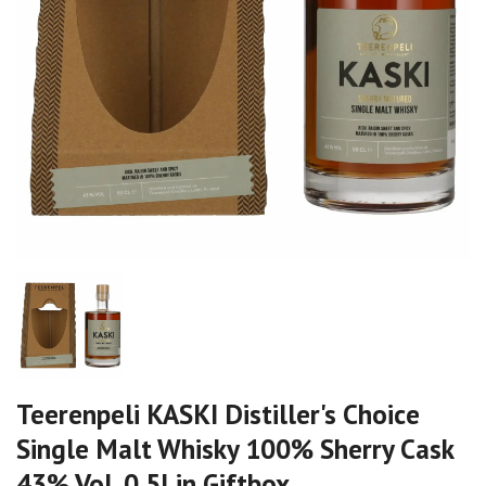
Teerenpeli KASKI Distiller's Choice
Single Malt Whisky 100% Sherry Cask
43% Vol. 0,5l in Giftbox