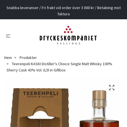
Snabba leveranser / Fri frakt vid order över 3 000 kr / Betalning mot
faktura
Hem
Produkter
Teerenpeli KASKI Distiller's Choice Single Malt Whisky 100%
Sherry Cask 43% Vol. 0,5l in Giftbox