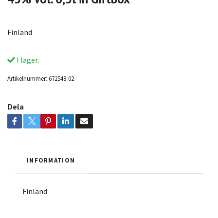
Finland
I lager.
Artikelnummer:
672548-02
Dela
INFORMATION
Finland