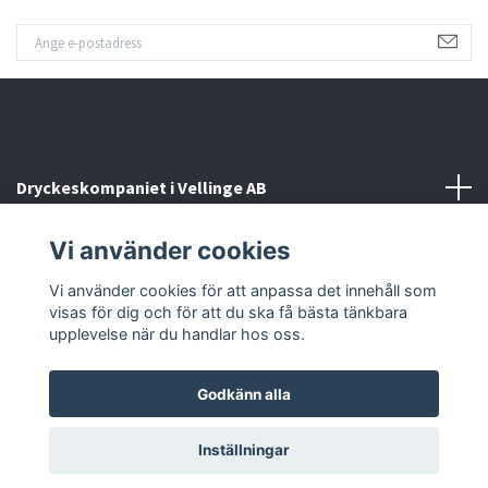
Dryckeskompaniet i Vellinge AB
Vi använder cookies
Kontakta oss
Vi använder cookies för att anpassa det innehåll som
Sociala medier
visas för dig och för att du ska få bästa tänkbara
upplevelse när du handlar hos oss.
Godkänn alla
© 2026 Dryckeskompaniet i Vellinge
Inställningar