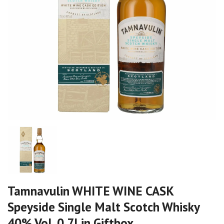
Tamnavulin WHITE WINE CASK
Speyside Single Malt Scotch Whisky
40% Vol. 0,7l in Giftbox