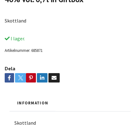
Skottland
I lager.
Artikelnummer:
685871
Dela
INFORMATION
Skottland