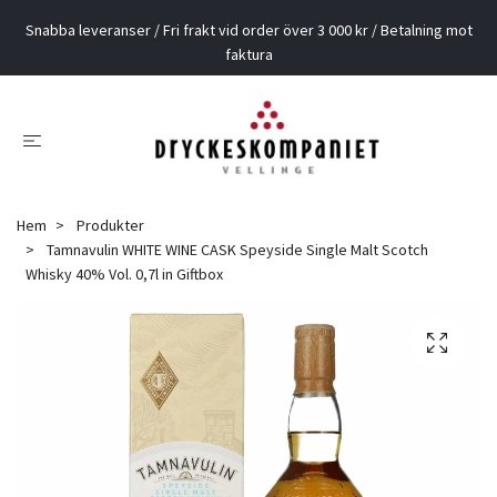
Snabba leveranser / Fri frakt vid order över 3 000 kr / Betalning mot
faktura
Hem
Produkter
Tamnavulin WHITE WINE CASK Speyside Single Malt Scotch
Whisky 40% Vol. 0,7l in Giftbox