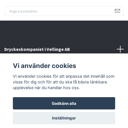
Dryckeskompaniet i Vellinge AB
Vi använder cookies
Kontakta oss
Vi använder cookies för att anpassa det innehåll som
Sociala medier
visas för dig och för att du ska få bästa tänkbara
upplevelse när du handlar hos oss.
Godkänn alla
© 2026 Dryckeskompaniet i Vellinge
Inställningar