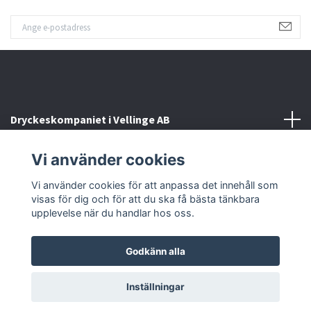
Dryckeskompaniet i Vellinge AB
Vi använder cookies
Kontakta oss
Vi använder cookies för att anpassa det innehåll som
Sociala medier
visas för dig och för att du ska få bästa tänkbara
upplevelse när du handlar hos oss.
Godkänn alla
© 2026 Dryckeskompaniet i Vellinge
Inställningar