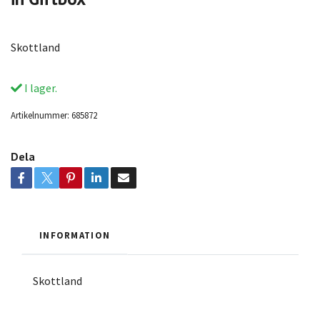
Skottland
I lager.
Artikelnummer:
685872
Dela
INFORMATION
Skottland