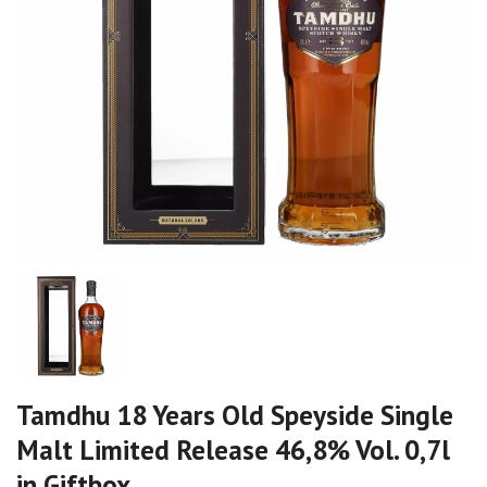
Tamdhu 18 Years Old Speyside Single
Malt Limited Release 46,8% Vol. 0,7l
in Giftbox