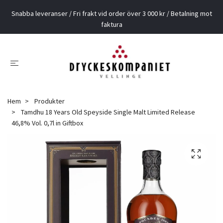
Snabba leveranser / Fri frakt vid order över 3 000 kr / Betalning mot
faktura
Hem
Produkter
Tamdhu 18 Years Old Speyside Single Malt Limited Release
46,8% Vol. 0,7l in Giftbox