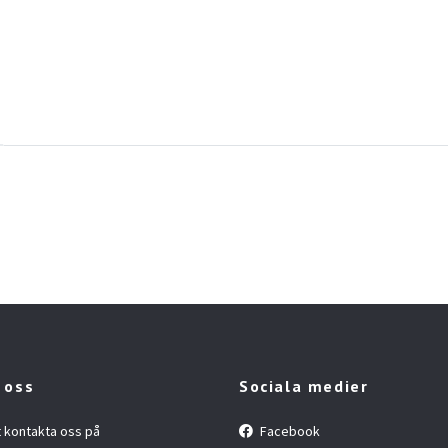
 oss
Sociala medier
t kontakta oss på
Facebook