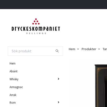
Hem
Produkter
Tam
Hem
Absint
Whisky
Armagnac
Arrak
Rom