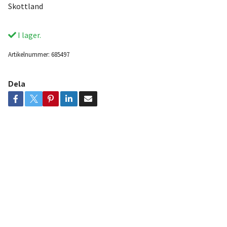
Skottland
I lager.
Artikelnummer:
685497
Dela