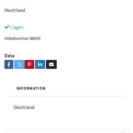
Skottland
I lager.
Artikelnummer:
684392
Dela
INFORMATION
Skottland