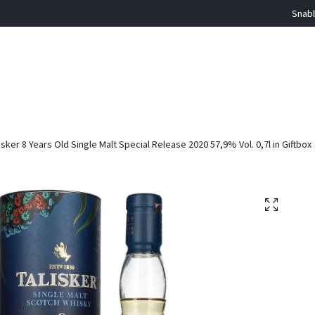
Snabb
isker 8 Years Old Single Malt Special Release 2020 57,9% Vol. 0,7l in Giftbox