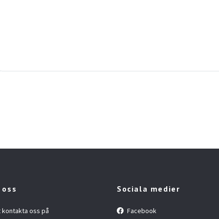
 oss
Sociala medier
t kontakta oss på
Facebook