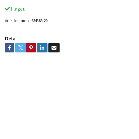
I lager.
Artikelnummer:
684385-20
Dela