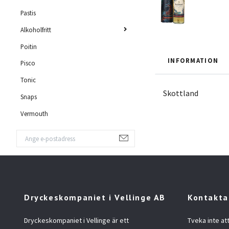
Pastis
Alkoholfritt
Poitin
INFORMATION
Pisco
Tonic
Skottland
Snaps
Vermouth
Dryckeskompaniet i Vellinge AB
Kontakta
Dryckeskompaniet i Vellinge är ett
Tveka inte at