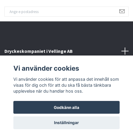
Dryckeskompaniet i Vellinge AB
Vi använder cookies
Kontakta oss
Vi använder cookies för att anpassa det innehåll som
Sociala medier
visas för dig och för att du ska få bästa tänkbara
upplevelse när du handlar hos oss.
Godkänn alla
© 2026 Dryckeskompaniet i Vellinge
Inställningar