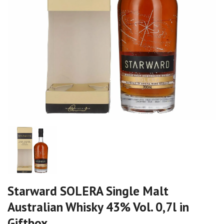
Starward SOLERA Single Malt
Australian Whisky 43% Vol. 0,7l in
Giftbox