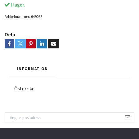
I lager.
Artikelnummer:
649098
Dela
INFORMATION
Österrike