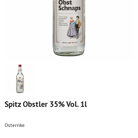
Spitz Obstler 35% Vol. 1l
Österrike