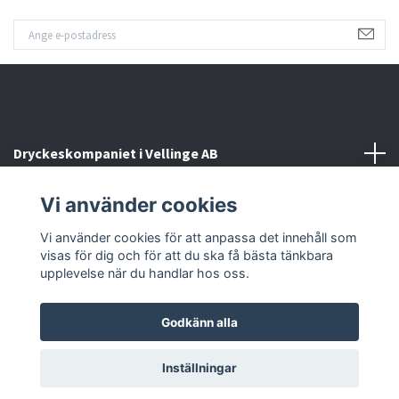
Dryckeskompaniet i Vellinge AB
Vi använder cookies
Kontakta oss
Vi använder cookies för att anpassa det innehåll som
Sociala medier
visas för dig och för att du ska få bästa tänkbara
upplevelse när du handlar hos oss.
Godkänn alla
© 2026 Dryckeskompaniet i Vellinge
Inställningar