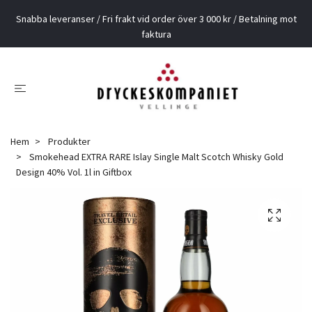
Snabba leveranser / Fri frakt vid order över 3 000 kr / Betalning mot
faktura
Hem
Produkter
Smokehead EXTRA RARE Islay Single Malt Scotch Whisky Gold
Design 40% Vol. 1l in Giftbox