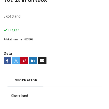
Skottland
I lager.
Artikelnummer:
683802
Dela
INFORMATION
Skottland