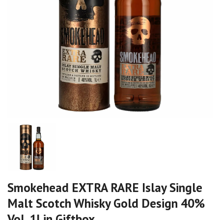
Smokehead EXTRA RARE Islay Single
Malt Scotch Whisky Gold Design 40%
Vol. 1l in Giftbox