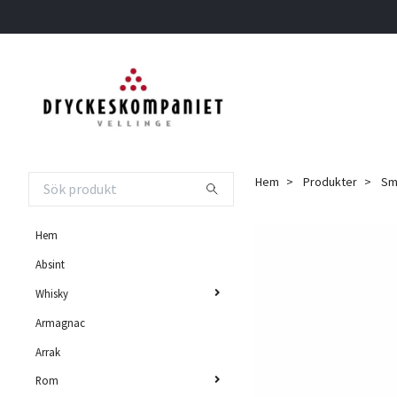
Hem
Produkter
Smi
Hem
Absint
Whisky
Armagnac
Arrak
Rom