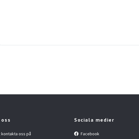
 oss
Sociala medier
t kontakta oss på
Facebook