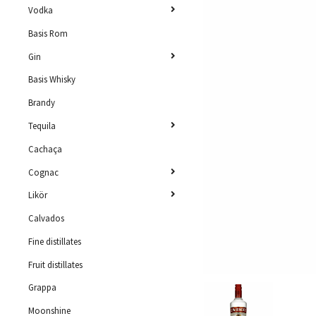
Vodka
Basis Rom
Gin
Basis Whisky
Brandy
Tequila
Cachaça
Cognac
Likör
Calvados
Fine distillates
Fruit distillates
Grappa
Moonshine