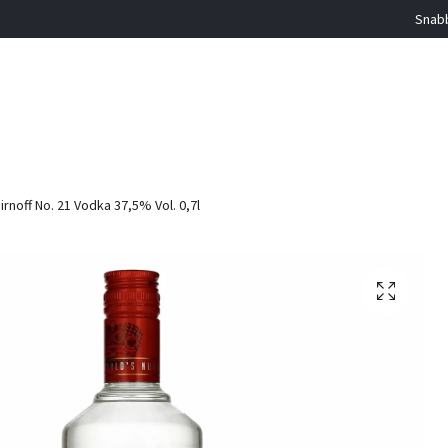
Snabb
rnoff No. 21 Vodka 37,5% Vol. 0,7l