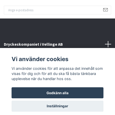
Dryckeskompaniet i Vellinge AB
Vi använder cookies
Kontakta oss
Vi använder cookies för att anpassa det innehåll som
Sociala medier
visas för dig och för att du ska få bästa tänkbara
upplevelse när du handlar hos oss.
Godkänn alla
© 2026 Dryckeskompaniet i Vellinge
Inställningar