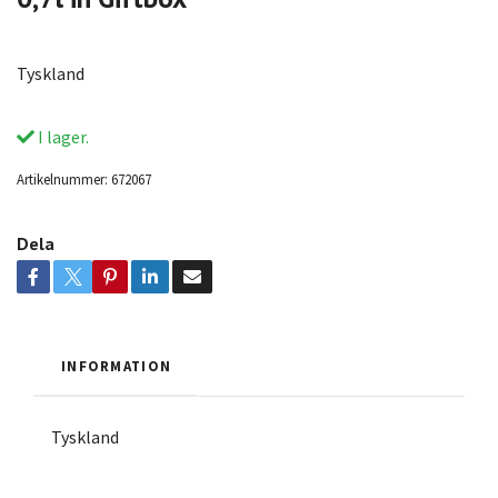
Tyskland
I lager.
Artikelnummer:
672067
Dela
INFORMATION
Tyskland