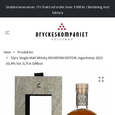
Snabba leveranser / Fri frakt vid order över 3 000 kr / Betalning mot
faktura
Hem
Produkter
Slyrs Single Malt Whisky MOUNTAIN EDITION Jägerkamp 2023
50,4% Vol. 0,7l in Giftbox