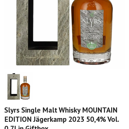
Slyrs Single Malt Whisky MOUNTAIN
EDITION Jägerkamp 2023 50,4% Vol.
0,7l in Giftbox