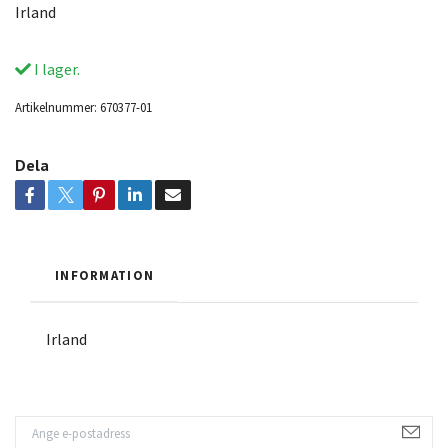
Irland
I lager.
Artikelnummer:
670377-01
Dela
INFORMATION
Irland