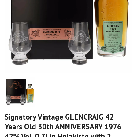
Signatory Vintage GLENCRAIG 42
Years Old 30th ANNIVERSARY 1976
42% Vol. 0,7l in Holzkiste with 2