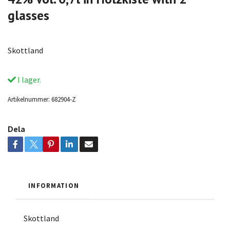
glasses
Skottland
I lager.
Artikelnummer:
682904-Z
Dela
INFORMATION
Skottland