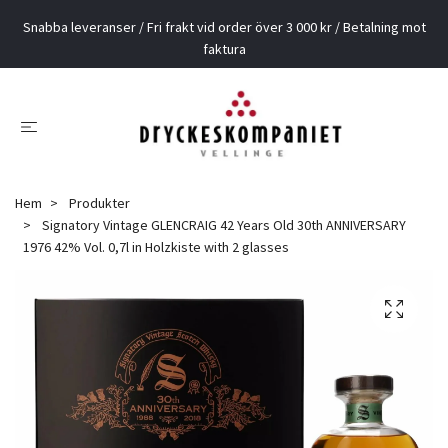
Snabba leveranser / Fri frakt vid order över 3 000 kr / Betalning mot
faktura
Hem
Produkter
Signatory Vintage GLENCRAIG 42 Years Old 30th ANNIVERSARY
1976 42% Vol. 0,7l in Holzkiste with 2 glasses