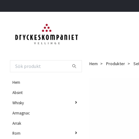
Hem
Produkter
SeR
Hem
Absint
Whisky
Armagnac
Arrak
Rom