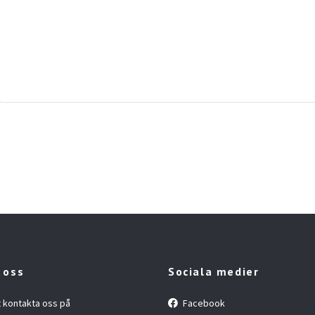
 oss
Sociala medier
t kontakta oss på
Facebook