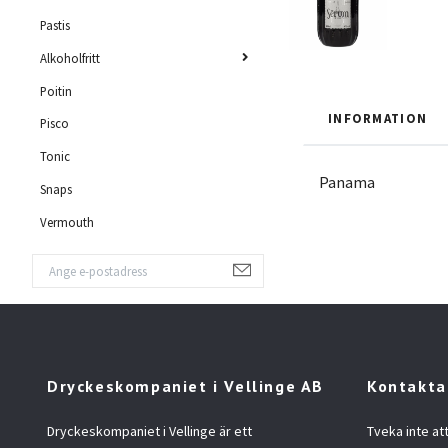
Pastis
Alkoholfritt
Poitin
INFORMATION
Pisco
Tonic
Panama
Snaps
Vermouth
Dryckeskompaniet i Vellinge AB
Kontakta
Dryckeskompaniet i Vellinge är ett
Tveka inte at