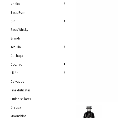
Vodka
Basis Rom
Gin
Basis Whisky
Brandy
Tequila
Cachaça
Cognac
Likör
Calvados
Fine distillates
Fruit distillates
Grappa
Moonshine