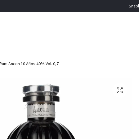
Snabb
um Ancon 10 Años 40% Vol. 0,7l