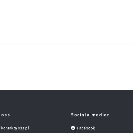
 oss
Sociala medier
t kontakta oss på
Facebook