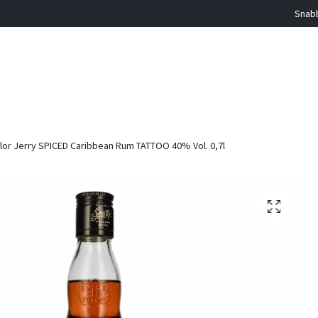
Snabb
lor Jerry SPICED Caribbean Rum TATTOO 40% Vol. 0,7l