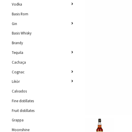
Vodka
Basis Rom
Gin
Basis Whisky
Brandy
Tequila
Cachaça
Cognac
Likör
Calvados
Fine distillates
Fruit distillates
Grappa
Moonshine