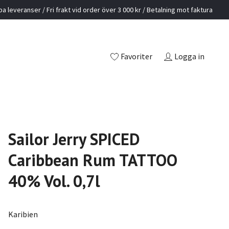
a leveranser / Fri frakt vid order över 3 000 kr / Betalning mot faktura
Favoriter
Logga in
Sailor Jerry SPICED
Caribbean Rum TATTOO
40% Vol. 0,7l
Karibien