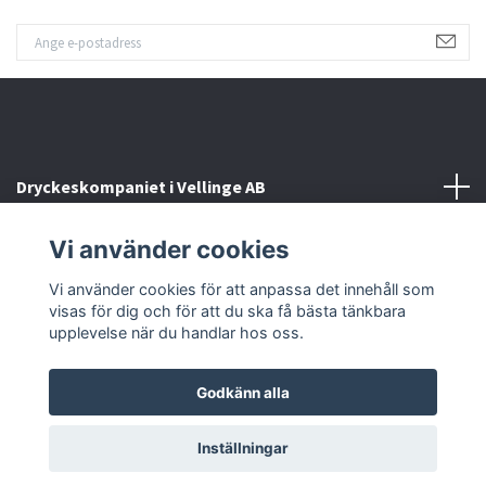
Dryckeskompaniet i Vellinge AB
Vi använder cookies
Kontakta oss
Vi använder cookies för att anpassa det innehåll som
Sociala medier
visas för dig och för att du ska få bästa tänkbara
upplevelse när du handlar hos oss.
Godkänn alla
© 2026 Dryckeskompaniet i Vellinge
Inställningar