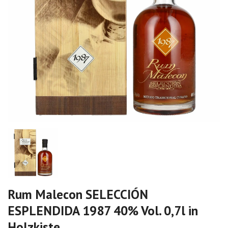
Rum Malecon SELECCIÓN
ESPLENDIDA 1987 40% Vol. 0,7l in
Holzkiste