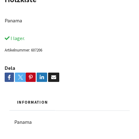
Panama
I lager.
Artikelnummer:
607206
Dela
INFORMATION
Panama