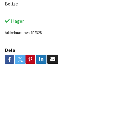
Belize
I lager.
Artikelnummer:
602328
Dela