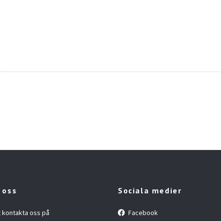
 oss
Sociala medier
t kontakta oss på
Facebook