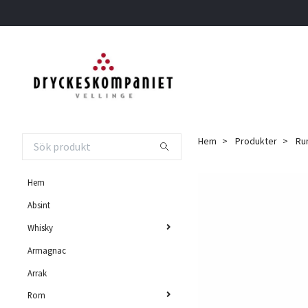
Hem
Produkter
Rum
Hem
Absint
Whisky
Armagnac
Arrak
Rom