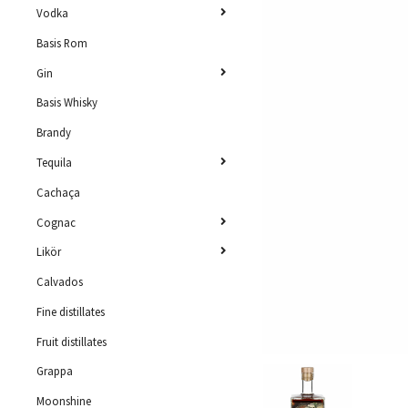
Vodka
Basis Rom
Gin
Basis Whisky
Brandy
Tequila
Cachaça
Cognac
Likör
Calvados
Fine distillates
Fruit distillates
Grappa
Moonshine