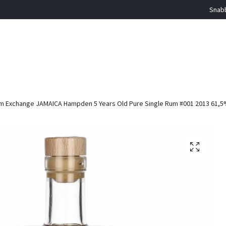
Snabb
 Exchange JAMAICA Hampden 5 Years Old Pure Single Rum #001 2013 61,5% 