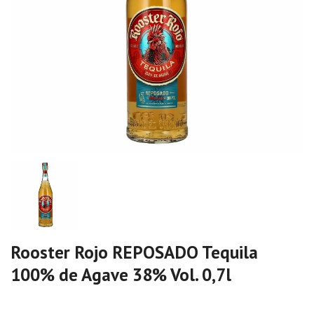
Rooster Rojo REPOSADO Tequila
100% de Agave 38% Vol. 0,7l