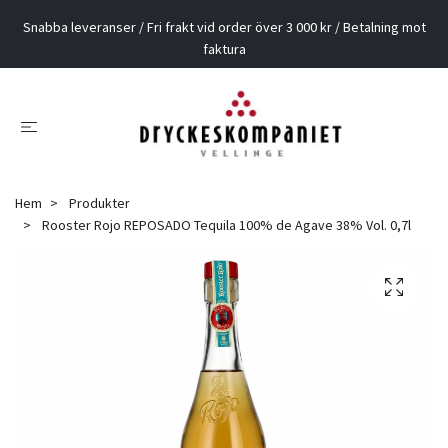
Snabba leveranser / Fri frakt vid order över 3 000 kr / Betalning mot
faktura
Hem
Produkter
Rooster Rojo REPOSADO Tequila 100% de Agave 38% Vol. 0,7l