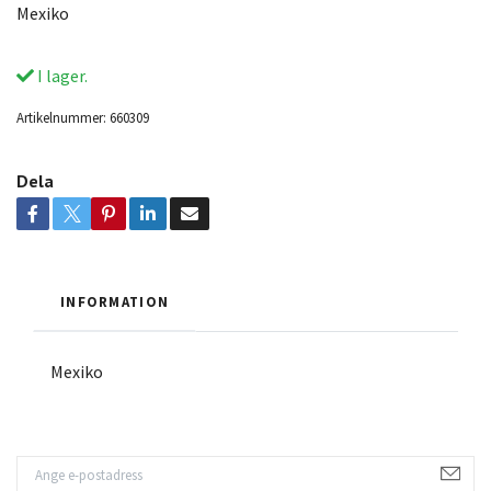
Mexiko
I lager.
Artikelnummer:
660309
Dela
INFORMATION
Mexiko