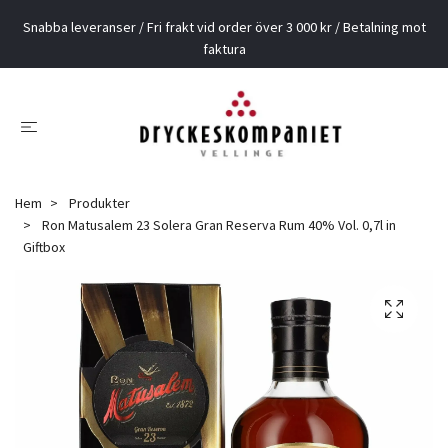
Snabba leveranser / Fri frakt vid order över 3 000 kr / Betalning mot
faktura
Hem
Produkter
Ron Matusalem 23 Solera Gran Reserva Rum 40% Vol. 0,7l in
Giftbox