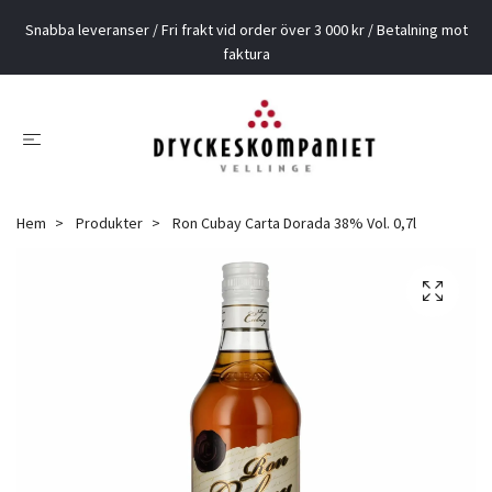
Snabba leveranser / Fri frakt vid order över 3 000 kr / Betalning mot
faktura
Hem
Produkter
Ron Cubay Carta Dorada 38% Vol. 0,7l