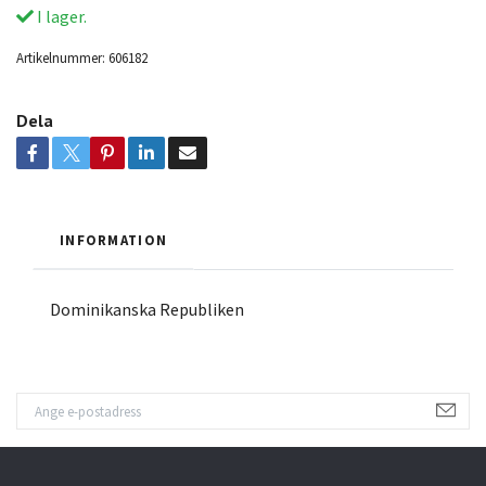
I lager.
Artikelnummer:
606182
Dela
INFORMATION
Dominikanska Republiken