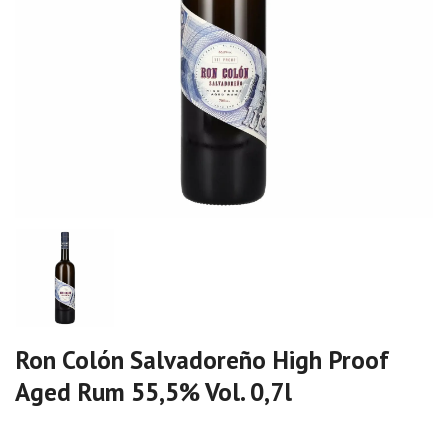
Ron Colón Salvadoreño High Proof
Aged Rum 55,5% Vol. 0,7l