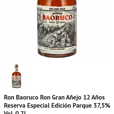
Ron Baoruco Ron Gran Añejo 12 Años
Reserva Especial Edición Parque 37,5%
Vol. 0,7l