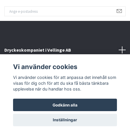
Dryckeskompaniet i Vellinge AB
Vi använder cookies
Kontakta oss
Vi använder cookies för att anpassa det innehåll som
Sociala medier
visas för dig och för att du ska få bästa tänkbara
upplevelse när du handlar hos oss.
Godkänn alla
© 2026 Dryckeskompaniet i Vellinge
Inställningar