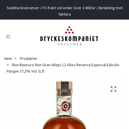
Snabba leveranser / Fri frakt vid order över 3 000 kr / Betalning mot
faktura
Hem
Produkter
Ron Baoruco Ron Gran Añejo 12 Años Reserva Especial Edición
Parque 37,5% Vol. 0,7l