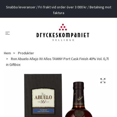
Snabba leveranser / Fri frakt vid order över 3 000 kr / Betalning mot
faktura
Hem
Produkter
Ron Abuelo Añejo XV Años TAWNY Port Cask Finish 40% Vol. 0,7l
in Giftbox