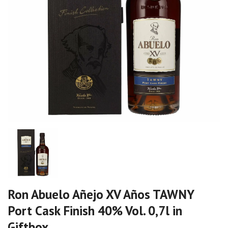
Ron Abuelo Añejo XV Años TAWNY
Port Cask Finish 40% Vol. 0,7l in
Giftbox