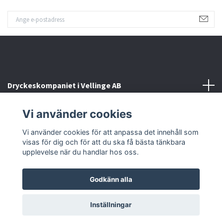
Dryckeskompaniet i Vellinge AB
Vi använder cookies
Kontakta oss
Vi använder cookies för att anpassa det innehåll som
Sociala medier
visas för dig och för att du ska få bästa tänkbara
upplevelse när du handlar hos oss.
Godkänn alla
© 2026 Dryckeskompaniet i Vellinge
Inställningar