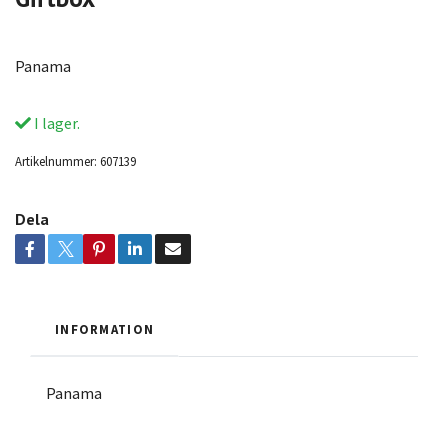
Panama
I lager.
Artikelnummer:
607139
Dela
INFORMATION
Panama