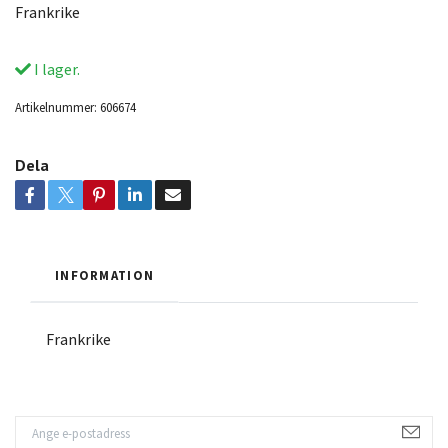
Frankrike
I lager.
Artikelnummer:
606674
Dela
INFORMATION
Frankrike