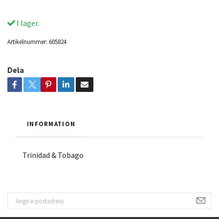
I lager.
Artikelnummer:
605824
Dela
INFORMATION
Trinidad & Tobago