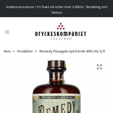
Snabba leveranser / Fri frakt vid order över 3 000 kr / Betalning mot
faktura
Hem
Produkter
Remedy Pineapple Spirit Drink 40% Vol. 0,7l